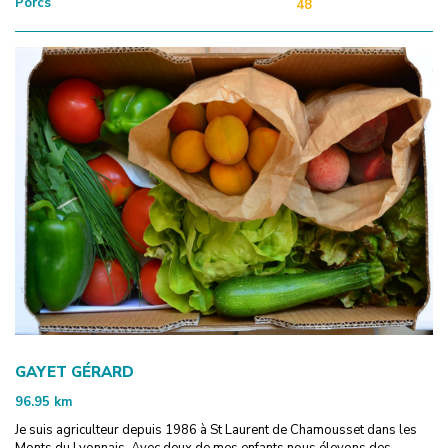
Porcs
48
GAYET GÉRARD
96.95
km
Je suis agriculteur depuis 1986 à St Laurent de Chamousset dans les
Monts du Lyonnais. Avec deux de mes enfants nous élevons des