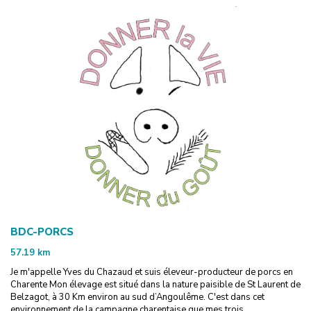
BDC-PORCS
57.19
km
Je m'appelle Yves du Chazaud et suis éleveur-producteur de porcs en
Charente Mon élevage est situé dans la nature paisible de St Laurent de
Belzagot, à 30 Km environ au sud d’Angoulême. C'est dans cet
environnement de la campagne charentaise que mes trois