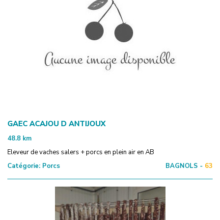
GAEC ACAJOU D ANTIJOUX
48.8
km
Eleveur de vaches salers + porcs en plein air en AB
Catégorie:
Porcs
BAGNOLS -
63