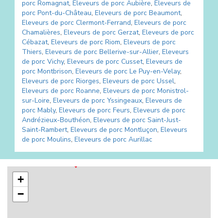
porc
Romagnat
,
Eleveurs de porc
Aubière
,
Eleveurs de
porc
Pont-du-Château
,
Eleveurs de porc
Beaumont
,
Eleveurs de porc
Clermont-Ferrand
,
Eleveurs de porc
Chamalières
,
Eleveurs de porc
Gerzat
,
Eleveurs de porc
Cébazat
,
Eleveurs de porc
Riom
,
Eleveurs de porc
Thiers
,
Eleveurs de porc
Bellerive-sur-Allier
,
Eleveurs
de porc
Vichy
,
Eleveurs de porc
Cusset
,
Eleveurs de
porc
Montbrison
,
Eleveurs de porc
Le Puy-en-Velay
,
Eleveurs de porc
Riorges
,
Eleveurs de porc
Ussel
,
Eleveurs de porc
Roanne
,
Eleveurs de porc
Monistrol-
sur-Loire
,
Eleveurs de porc
Yssingeaux
,
Eleveurs de
porc
Mably
,
Eleveurs de porc
Feurs
,
Eleveurs de porc
Andrézieux-Bouthéon
,
Eleveurs de porc
Saint-Just-
Saint-Rambert
,
Eleveurs de porc
Montluçon
,
Eleveurs
de porc
Moulins
,
Eleveurs de porc
Aurillac
+
−