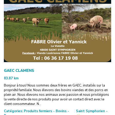
GAEC CLAMENS
83.87
km
Bonjour à tous! Nous sommes deux frères en GAEC, installés sur la
propriété familiale. Nous élevons des bovins viandes et des porcs en
plein air. Nous élevons nos animaux avec passion et nous privilégions
la vente directe de nos produits pour avoir un contact direct avec le
client consommateur. N...
Catégories:
Produits fermiers - Bovins -
Saint Symphorien -