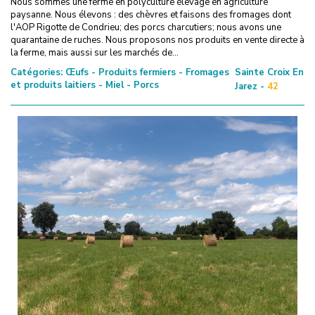
Nous sommes une ferme en polyculture élevage en agriculture
paysanne. Nous élevons : des chèvres et faisons des fromages dont
l'AOP Rigotte de Condrieu; des porcs charcutiers; nous avons une
quarantaine de ruches. Nous proposons nos produits en vente directe à
la ferme, mais aussi sur les marchés de...
Catégories:
Œufs - Produits fermiers - Fromages
Sainte Croix En
et produits laitiers - Miel - Porcs
Jarez -
42