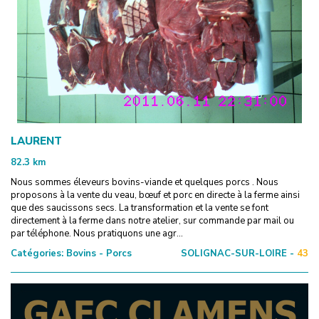
LAURENT
82.3
km
Nous sommes éleveurs bovins-viande et quelques porcs . Nous
proposons à la vente du veau, bœuf et porc en directe à la ferme ainsi
que des saucissons secs. La transformation et la vente se font
directement à la ferme dans notre atelier, sur commande par mail ou
par téléphone. Nous pratiquons une agr...
Catégories:
Bovins - Porcs
SOLIGNAC-SUR-LOIRE -
43