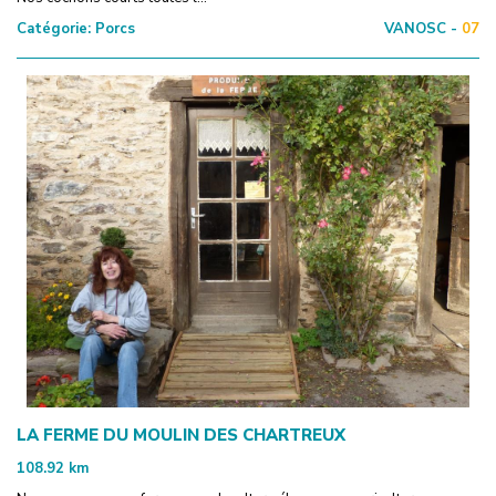
Catégorie:
Porcs
VANOSC -
07
LA FERME DU MOULIN DES CHARTREUX
108.92
km